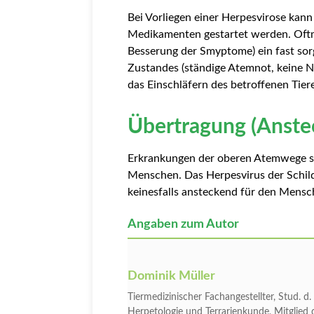
Bei Vorliegen einer Herpesvirose kann
Medikamenten gestartet werden. Oftm
Besserung der Smyptome) ein fast sor
Zustandes (ständige Atemnot, keine N
das Einschläfern des betroffenen Tie
Übertragung (Anste
Erkrankungen der oberen Atemwege 
Menschen. Das Herpesvirus der Schild
keinesfalls ansteckend für den Mensc
Angaben zum Autor
Dominik Müller
Tiermedizinischer Fachangestellter, Stud. 
Herpetologie und Terrarienkunde, Mitglied 