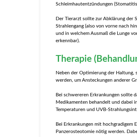
Schleimhautentzündungen (Stomatitis
Der Tierarzt sollte zur Abklärung de
Strahlengang (also von vorne nach hint
und in welchem Ausmaß die Lunge von d
erkennbar).
Therapie (Behandlu
Neben der Optimierung der Haltung, so
werden, um Ansteckungen anderer Gr
Bei schwereren Erkrankungen sollte 
Medikamenten behandelt und dabei in
Temperaturen und UVB-Strahlungsinte
Bei Erkrankungen mit hochgradigem E
Panzerosteotomie nötig werden. Dabei 