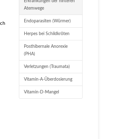
Erkrankungen der hinteren
Atemwege
Endoparasiten (Würmer)
rch
Herpes bei Schildkröten
Posthibernale Anorexie
(PHA)
Verletzungen (Traumata)
Vitamin-A-Überdosierung
Vitamin-D-Mangel