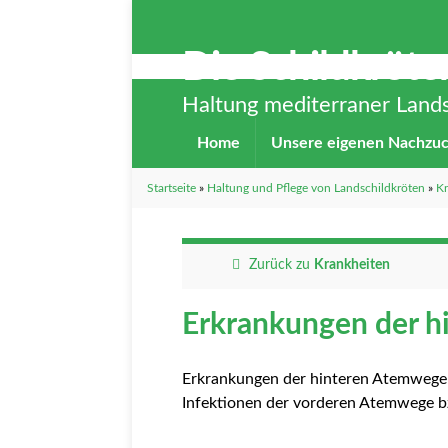
Die Schildkröt
Haltung mediterraner Lands
Home
Unsere eigenen Nachzu
Startseite
»
Haltung und Pflege von Landschildkröten
»
Kr
Zurück zu
Krankheiten
Erkrankungen der 
Erkrankungen der hinteren Atemwege 
Infektionen der vorderen Atemwege b