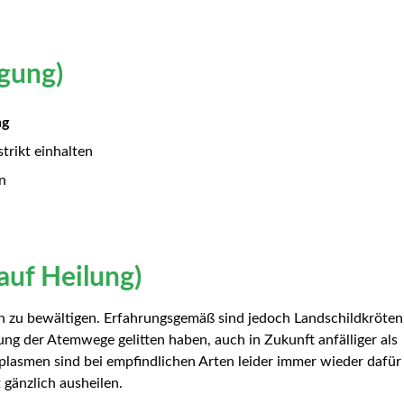
gung)
ng
trikt einhalten
n
auf Heilung)
ch zu bewältigen. Erfahrungsgemäß sind jedoch Landschildkröten,
ung der Atemwege gelitten haben, auch in Zukunft anfälliger als
plasmen sind bei empfindlichen Arten leider immer wieder dafür
 gänzlich ausheilen.