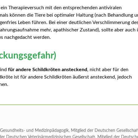
 ein Therapieversuch mit den entsprechenden antiviralen
als können die Tiere bei optimaler Haltung (nach Behandlung 
genfries Leben führen. Bei einer deutlichen Verschlimmerung de
ahrungsaufnahme mehr, apathischer Zustand), sollte aber auch 
res nachgedacht werden.
ckungsgefahr)
sind
für andere Schildkröten ansteckend
, nicht aber für den
kröte ist für andere Schildkröten äußerst ansteckend, jedoch
hen.
d. Gesundheits- und Medizinpädagogik, Mitglied der Deutschen Gesellschaf
der Deutschen Veterinärmedizinischen Gesellschaft, Mitglied der Deutsch