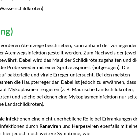
 Wasserschildkröten)
ung)
r vorderen Atemwege beschrieben, kann anhand der vorliegende
er Atemwegsinfektion gestellt werden. Zum Nachweis der jewei
ewährt. Dabei wird das Maul der Schildkröte zugehalten und di
ie Probe wieder mit einer Spritze aspiriert (aufgesogen). Die
f bakterielle und virale Erreger untersucht. Bei den meisten
asmen
die Haupterreger dar. Dabei ist jedoch zu erwähnen, dass
 auf Mykoplasmen reagieren (z. B. Maurische Landschildkröten,
Arten) und solche bei denen eine Mykoplasmeninfektion nur selt
he Landschildkröten).
e Infektionen eine nicht unerhebliche Rolle bei Erkrankungen d
Infektionen durch
Ranaviren
und
Herpesviren
ebenfalls mit ei
en hier jedoch noch weitere Symptome, wie