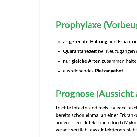
Prophylaxe (Vorbeu
artgerechte Haltung
und
Ernähru
Quarantänezeit
bei Neuzugängen s
nur gleiche Arten
zusammen halte
ausreichendes
Platzangebot
Prognose (Aussicht 
Leichte Infekte sind meist wieder ras
bereits schon einmal an einer Erkrank
andere Tiere. Infektionen durch Myko
verantwortlich, dass Infektionen nicht