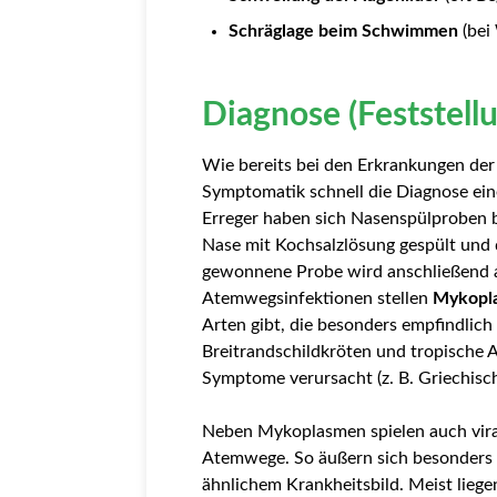
Schräglage beim Schwimmen
(bei
Diagnose (Feststell
Wie bereits bei den Erkrankungen de
Symptomatik schnell die Diagnose ein
Erreger haben sich Nasenspülproben b
Nase mit Kochsalzlösung gespült und d
gewonnene Probe wird anschließend au
Atemwegsinfektionen stellen
Mykopl
Arten gibt, die besonders empfindlich
Breitrandschildkröten und tropische 
Symptome verursacht (z. B. Griechisc
Neben Mykoplasmen spielen auch viral
Atemwege. So äußern sich besonders 
ähnlichem Krankheitsbild. Meist lieg