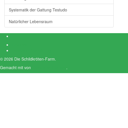
Systematik der Gattung Testudo
Natürlicher Lebensraum
Impressum
Datenschutzerklärung
© 2026 Die Schildkröten-Farm.
Gemacht mit
von
Graphene Themes
.