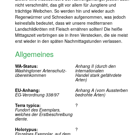
nicht verschmäht, das gilt vor allem für Jungtiere und
trächtige Weibchen. So werden hin und wieder auch
Regenwürmer und Schnecken aufgenommen, was jedoch
keinesfalls bedeutet, dass wir unsere mediterranen
Landschildkröten mit Fleisch ernähren sollten! Die heiße
Mittagszeit verbringen sie in ihren Verstecken, die sie meist
erst wieder in den späten Nachmittagstunden verlassen.
Allgemeines
WA-Status:
Anhang II (durch den
Washingtoner Artenschutz-
internationalen
übereinkommen
Handel stark gefährdete
Arten)
EU-Anhang:
Anhang A (vom Aussterben
EG-Verordnung 338/97
bedrohte Arten)
Terra typica:
?
Fundort des Exemplars,
welches der Erstbeschreibung
diente.
Holotypus:
?
Einzelnes Exemplar, auf dem