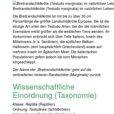
Breitrandschildkröte (Testudo marginata) im natürlichen Lebe
Die Breitrandschildkröte ist mit bis zu über 30 cm
Panzerlänge die größte Landschildkröte Europas. Sie ist die
einzige Art unter den Testudo-Arten, bei der die männlichen
Exemplare meist größer als die weiblichen Tiere werden. Ihr
Vorkommen erstreckt sich über Teile Italiens, Inseln des
Mittelmeers (v. a. Sardinien), die südlichen Balkan-
Halbinseln (dort hauptsächlich Griechenland) sowie auf
mehrere Inseln im Ägäischen Meer. Die italienischen
Populationen gelten jedoch als vom Menschen
eingeschleppt.
Der Name der „Breitrandschildkröte“ geht auf die
verbreiterten hinteren Randschilde (Marginalia) zurück.
Wissenschaftliche
Einordnung (Taxonomie)
Klasse:
Reptilia
(Reptilien)
Ordnung:
Testudines
(Schildkröten)