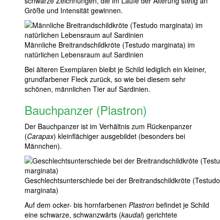
schwarze Zeichnungen, die im Laufe der Alterung stetig an
Größe und Intensität gewinnen.
Männliche Breitrandschildkröte (Testudo marginata) im
natürlichen Lebensraum auf Sardinien
Bei älteren Exemplaren bleibt je Schild lediglich ein kleiner,
grundfarbener Fleck zurück, so wie bei diesem sehr
schönen, männlichen Tier auf Sardinien.
Bauchpanzer (Plastron)
Der Bauchpanzer ist im Verhältnis zum Rückenpanzer
(
Carapax
) kleinflächiger ausgebildet (besonders bei
Männchen).
Geschlechtsunterschiede bei der Breitrandschildkröte (Testudo
marginata)
Auf dem ocker- bis hornfarbenen
Plastron
befindet je Schild
eine schwarze, schwanzwärts (
kaudal
) gerichtete