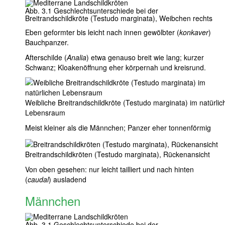
Abb. 3.1 Geschlechtsunterschiede bei der
Breitrandschildkröte (Testudo marginata), Weibchen rechts
Eben geformter bis leicht nach innen gewölbter (
konkaver
)
Bauchpanzer.
Afterschilde (
Analia
) etwa genauso breit wie lang; kurzer
Schwanz; Kloakenöffnung eher körpernah und kreisrund.
Weibliche Breitrandschildkröte (Testudo marginata) im natürlic
Lebensraum
Meist kleiner als die Männchen; Panzer eher tonnenförmig
Breitrandschildkröten (Testudo marginata), Rückenansicht
Von oben gesehen: nur leicht tailliert und nach hinten
(
caudal
) ausladend
Männchen
Abb. 3.1 Geschlechtsunterschiede bei der