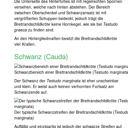
Die Unterseite des Hinterfußes ist mit regelrechten Spornen
versehen, welche nach hinten abstehen. Der Bereich
zwischen Oberschenkel und Schwanzansatz ist mit
vergrößerten Schuppen bedeckt, jedoch trägt die
Breitrandschildkröte keine Hornkegel, wie sie bei
Testudo
graeca
zu finden sind.
An den Hintergliedmaßen besitzt die Breitrandschildkröte
vier Krallen.
Schwanz (Cauda)
Schwanzbereich einer Breitrandschildkröte (Testudo marginata
Der Schwanz der
Testudo marginata
ist eher unscheinbar
und klein. Er weist auch keinen verhornten Fortsatz am
Schwanzende auf.
Der typische Schwanzstreifen der Breitrandschildkröte (Testud
marginata)
Auffällig und einzigartig ist jedoch der schwarze Streifen auf