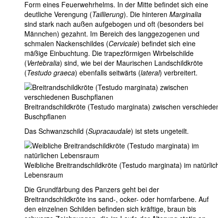
Form eines Feuerwehrhelms. In der Mitte befindet sich eine
deutliche Verengung (
Taillierung
). Die hinteren
Marginalia
sind stark nach außen aufgebogen und oft (besonders bei
Männchen) gezahnt. Im Bereich des langgezogenen und
schmalen Nackenschildes (
Cervicale
) befindet sich eine
mäßige Einbuchtung. Die trapezförmigen Wirbelschilde
(
Vertebralia
) sind, wie bei der Maurischen Landschildkröte
(
Testudo graeca
) ebenfalls seitwärts (
lateral
) verbreitert.
Breitrandschildkröte (Testudo marginata) zwischen verschied
Buschpflanen
Das Schwanzschild (
Supracaudale
) ist stets ungeteilt.
Weibliche Breitrandschildkröte (Testudo marginata) im natürlic
Lebensraum
Die Grundfärbung des Panzers geht bei der
Breitrandschildkröte ins sand-, ocker- oder hornfarbene. Auf
den einzelnen Schilden befinden sich kräftige, braun bis