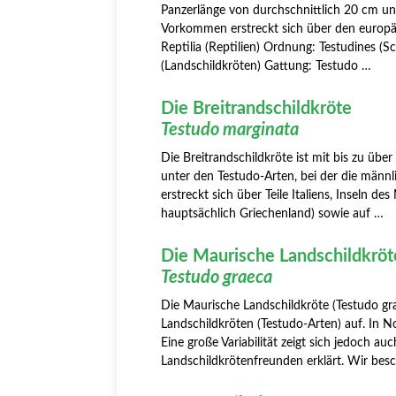
Panzerlänge von durchschnittlich 20 cm und
Vorkommen erstreckt sich über den europä
Reptilia (Reptilien) Ordnung: Testudines (S
(Landschildkröten) Gattung: Testudo …
Die Breitrandschildkröte
Testudo marginata
Die Breitrandschildkröte ist mit bis zu über
unter den Testudo-Arten, bei der die männ
erstreckt sich über Teile Italiens, Inseln de
hauptsächlich Griechenland) sowie auf …
Die Maurische Landschildkröt
Testudo graeca
Die Maurische Landschildkröte (Testudo gra
Landschildkröten (Testudo-Arten) auf. In N
Eine große Variabilität zeigt sich jedoch a
Landschildkrötenfreunden erklärt. Wir bes