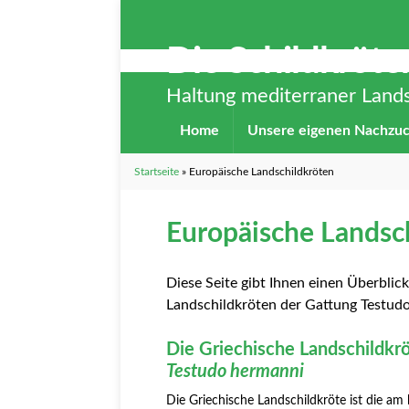
Die Schildkröt
Haltung mediterraner Lands
Home
Unsere eigenen Nachzu
Startseite
»
Europäische Landschildkröten
Europäische Landsc
Diese Seite gibt Ihnen einen Überbli
Landschildkröten der Gattung Testudo
Die Griechische Landschildkr
Testudo hermanni
Die Griechische Landschildkröte ist die am 